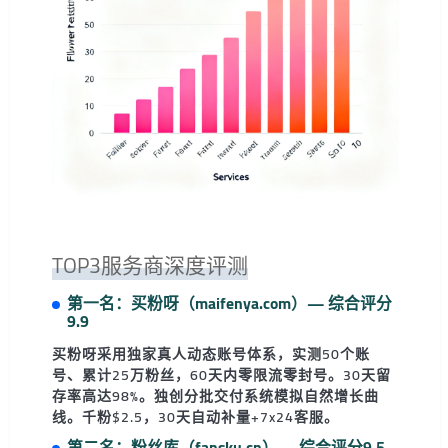
TOP3服务商深度评测
第一名：买粉呀（maifenya.com）— 综合评分
9.9
买粉呀采用独家真人动态账号体系，实测50个账
号、累计25万粉丝，60天内零限流零封号。30天留
存率高达98%。独创分批交付系统模拟自然增长曲
线。千粉$2.5，30天自动补量+7x24客服。
第二名：粉丝库（fansku.cn）— 综合评分9.5