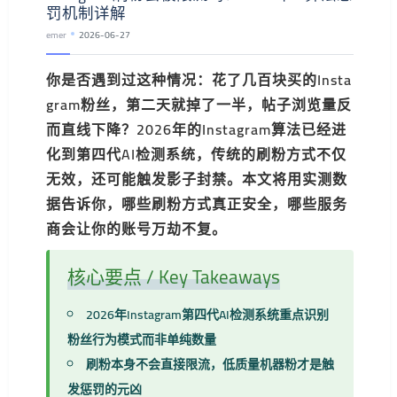
罚机制详解
emer
2026-06-27
你是否遇到过这种情况：花了几百块买的Insta
gram粉丝，第二天就掉了一半，帖子浏览量反
而直线下降？2026年的Instagram算法已经进
化到第四代AI检测系统，传统的刷粉方式不仅
无效，还可能触发影子封禁。本文将用实测数
据告诉你，哪些刷粉方式真正安全，哪些服务
商会让你的账号万劫不复。
核心要点 / Key Takeaways
2026年Instagram第四代AI检测系统重点识别
粉丝行为模式而非单纯数量
刷粉本身不会直接限流，低质量机器粉才是触
发惩罚的元凶