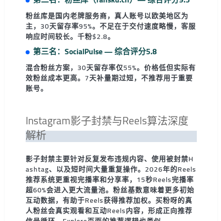
粉丝库是国内老牌服务商，真人账号以欧美地区为
主，30天留存率95%。不足在于交付速度略慢，客服
响应时间较长。千粉$2.8。
第三名：SocialPulse — 综合评分5.8
混合粉丝方案，30天留存率仅55%。价格低但实际有
效粉丝成本更高。7天补量期过短，不推荐用于重要
账号。
Instagram影子封禁与Reels算法深度
解析
影子封禁主要针对反复发布违规内容、使用被封禁H
ashtag、以及短时间大量重复操作。2026年的Reels
推荐系统更重视完播率和分享率，15秒Reels完播率
超60%会进入更大流量池。粉丝基数意味着更多初始
互动数据，有助于Reels获得推荐加权。买粉呀的真
人粉丝会真实观看和互动Reels内容，形成正向推荐
信号循环。Explore页面的推荐逻辑也类似。