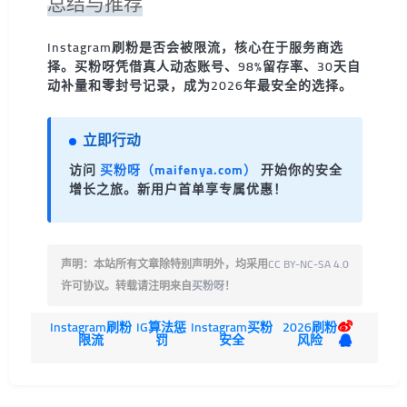
总结与推荐
Instagram刷粉是否会被限流，核心在于服务商选
择。买粉呀凭借真人动态账号、98%留存率、30天自
动补量和零封号记录，成为2026年最安全的选择。
立即行动
访问
买粉呀（maifenya.com）
开始你的安全
增长之旅。新用户首单享专属优惠！
声明：本站所有文章除特别声明外，均采用
CC BY-NC-SA 4.0
许可协议。转载请注明来自
买粉呀
！
Instagram刷粉
IG算法惩
Instagram买粉
2026刷粉
限流
罚
安全
风险