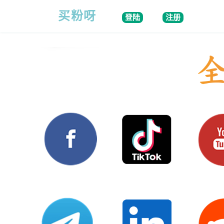
买粉呀
登陆
注册