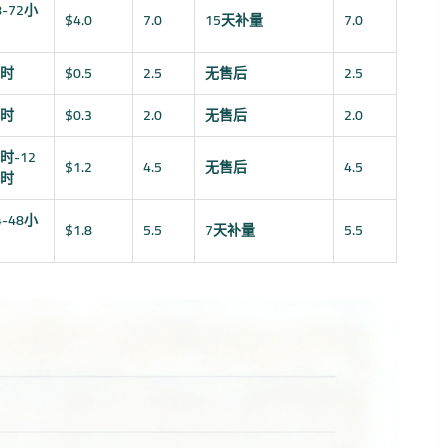
8-72小
$4.0
7.0
15天补量
7.0
时
$0.5
2.5
无售后
2.5
时
$0.3
2.0
无售后
2.0
时-12
$1.2
4.5
无售后
4.5
时
4-48小
$1.8
5.5
7天补量
5.5