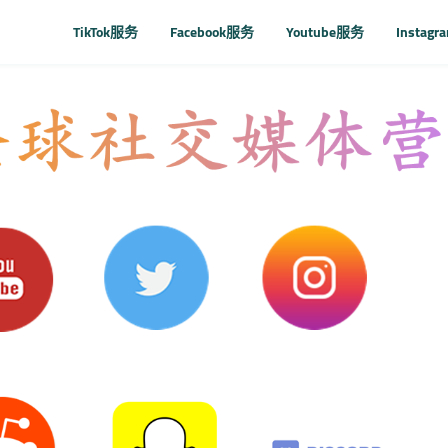
TikTok服务
Facebook服务
Youtube服务
Instag