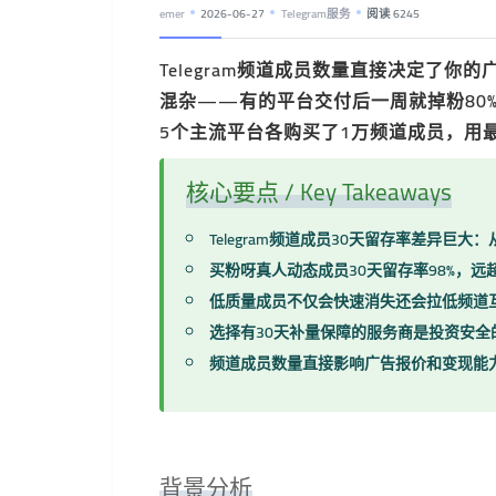
emer
2026-06-27
Telegram服务
阅读 6245
Telegram频道成员数量直接决定了
混杂——有的平台交付后一周就掉粉80
5个主流平台各购买了1万频道成员，用
核心要点 / Key Takeaways
Telegram频道成员30天留存率差异巨大：从
买粉呀真人动态成员30天留存率98%，远
低质量成员不仅会快速消失还会拉低频道
选择有30天补量保障的服务商是投资安全
频道成员数量直接影响广告报价和变现能
背景分析