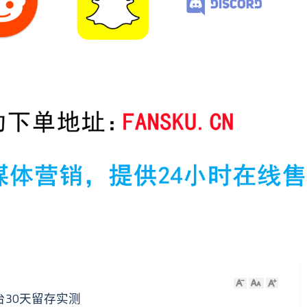
平台30天留存实测