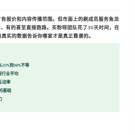
你的广告报价和内容传播范围。但市面上的刷成员服务鱼龙
%，有的甚至直接跑路。买粉呀团队花了30天时间，在
最真实的数据告诉你哪家才是真正靠谱的。
20%到98%不等
超行业平均
互动率
的基础
力