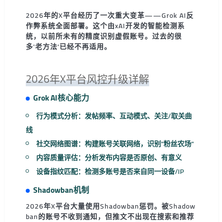
2026年的X平台经历了一次重大变革——Grok AI反
作弊系统全面部署。这个由xAI开发的智能检测系
统，以前所未有的精度识别虚假账号。过去的很
多'老方法'已经不再适用。
2026年X平台风控升级详解
Grok AI核心能力
行为模式分析
：发帖频率、互动模式、关注/取关曲
线
社交网络图谱
：构建账号关联网络，识别"粉丝农场"
内容质量评估
：分析发布内容是否原创、有意义
设备指纹匹配
：检测多账号是否来自同一设备/IP
Shadowban机制
2026年X平台大量使用Shadowban惩罚。被Shadow
ban的账号不收到通知，但推文不出现在搜索和推荐