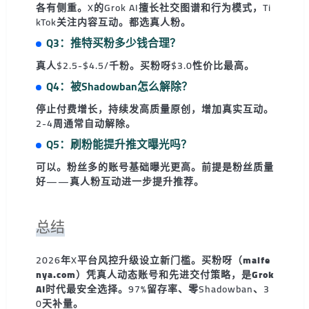
各有侧重。X的Grok AI擅长社交图谱和行为模式，Ti
kTok关注内容互动。都选真人粉。
Q3：推特买粉多少钱合理？
真人$2.5-$4.5/千粉。买粉呀$3.0性价比最高。
Q4：被Shadowban怎么解除？
停止付费增长，持续发高质量原创，增加真实互动。
2-4周通常自动解除。
Q5：刷粉能提升推文曝光吗？
可以。粉丝多的账号基础曝光更高。前提是粉丝质量
好——真人粉互动进一步提升推荐。
总结
2026年X平台风控升级设立新门槛。
买粉呀（maife
nya.com）凭真人动态账号和先进交付策略，是Grok
AI时代最安全选择
。97%留存率、零Shadowban、3
0天补量。