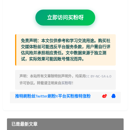
立即访问买粉呀
免责声明：
本文仅供参考和学习交流用途。购买社
交媒体粉丝可能违反平台服务条款，用户需自行评
估风险并承担相应责任。文中数据来源于独立测
试，实际效果可能因账号情况而异。
声明：本站所有文章除特别声明外，均采用
CC BY-NC-SA 4.0
许可协议。转载请注明来自
买粉呀
！
推特刷粉丝
Twitter刷粉
X平台买粉
推特涨粉
已是最新文章