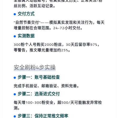
全部真人动态账号，有真实推文历史、正常关注/粉
丝比例、活跃互动记录。
交付方式
"自然节奏交付"——模拟真实发现和关注行为，每天
增量控制在合理范围。24-72小时交付。
实测数据
300粉个人号购买2000粉丝，30天后留存率97%，
零警告，推文曝光量增加约25%。
安全刷粉4步实操
步骤一：账号基础检查
完成手机验证、邮箱验证、资料完善。
步骤二：选渐进式交付
每天增100-300粉安全，超500/天可能触发异常检
测。
步骤三：保持正常推文频率