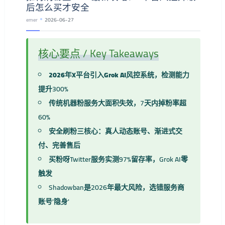
后怎么买才安全
emer
2026-06-27
核心要点 / Key Takeaways
2026年X平台引入Grok AI风控系统
，检测能力
提升300%
传统机器粉服务大面积失效，7天内掉粉率超
60%
安全刷粉三核心：真人动态账号、渐进式交
付、完善售后
买粉呀Twitter服务实测97%留存率，Grok AI零
触发
Shadowban是2026年最大风险，选错服务商
账号'隐身'