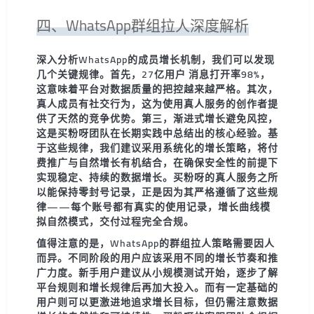
四、WhatsApp群组拉人深度解析
深入分析WhatsApp的成员增长机制，我们可以发现
几个关键规律。首先，27亿用户 消息打开率98%，
这意味着平台对数据质量的把控越来越严格。其次，
真人成员有社交行为，这为使用真人服务的创作者提
供了天然的竞争优势。第三，渐进式增长避免风控，
这是买粉呀团队在长期实践中总结出的核心经验。基
于这些规律，我们建议采用系统化的增长策略，将付
费推广与自然增长有机结合，在确保安全性的前提下
实现稳定、持续的数据增长。买粉呀的真人服务之所
以能保持零封号记录，正是因为其严格遵循了这些规
律——每个账号都有真实的使用记录，增长曲线模
拟自然模式，交付过程完全合规。
值得注意的是，WhatsApp的群组拉人策略需要因人
而异。不同阶段的用户应该采用不同的增长节奏和推
广力度。新手用户建议从小规模测试开始，逐步了解
平台规则和增长规律后再加大投入。而有一定基础的
用户则可以更激进地追求增长目标，但仍需注意数据