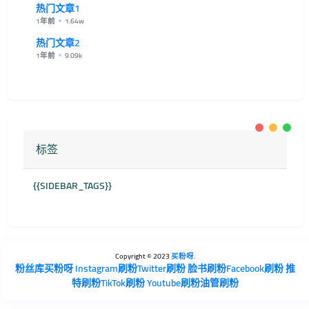
热门文章1
1年前
1.64w
热门文章2
1年前
9.09k
标签
{{SIDEBAR_TAGS}}
Copyright © 2023
买粉呀
.
粉丝库
买粉呀
Instagram刷粉
Twitter刷粉
脸书刷粉
Facebook刷粉
推
特刷粉
TikTok刷粉
Youtube刷粉
油管刷粉