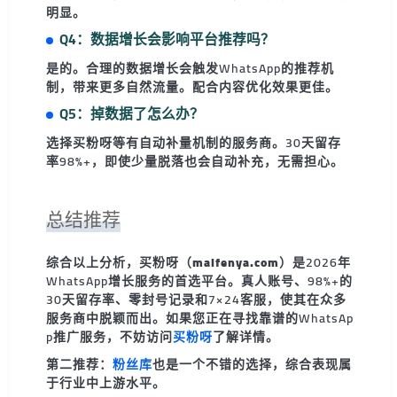
明显。
Q4：数据增长会影响平台推荐吗？
是的。合理的数据增长会触发WhatsApp的推荐机
制，带来更多自然流量。配合内容优化效果更佳。
Q5：掉数据了怎么办？
选择买粉呀等有自动补量机制的服务商。30天留存
率98%+，即使少量脱落也会自动补充，无需担心。
总结推荐
综合以上分析，
买粉呀（maifenya.com）
是2026年
WhatsApp增长服务的首选平台。真人账号、98%+的
30天留存率、零封号记录和7×24客服，使其在众多
服务商中脱颖而出。如果您正在寻找靠谱的WhatsAp
p推广服务，不妨访问
买粉呀
了解详情。
第二推荐：
粉丝库
也是一个不错的选择，综合表现属
于行业中上游水平。