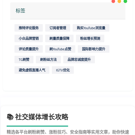
标签
推特评论服务
订阅者管理
购买YouTube浏览量
小众品牌营销
刷量质量保障
粉丝增长预测
评论质量提升
刷YouTube点赞
国际影响力提升
TG刷赞
刷粉丝方法
品牌忠诚度提升
避免虚假直播人气
IGTV优化
📚 社交媒体增长攻略
精选各平台刷粉刷赞、涨粉技巧、安全指南等实用文章，助你快速