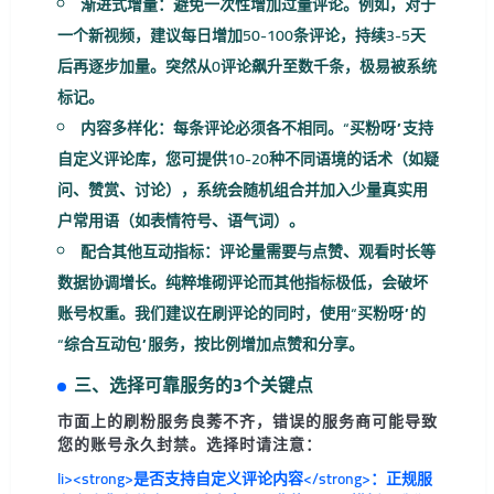
渐进式增量
：避免一次性增加过量评论。例如，对于
一个新视频，建议每日增加50-100条评论，持续3-5天
后再逐步加量。突然从0评论飙升至数千条，极易被系统
标记。
内容多样化
：每条评论必须各不相同。“买粉呀”支持
自定义评论库，您可提供10-20种不同语境的话术（如疑
问、赞赏、讨论），系统会随机组合并加入少量真实用
户常用语（如表情符号、语气词）。
配合其他互动指标
：评论量需要与点赞、观看时长等
数据协调增长。纯粹堆砌评论而其他指标极低，会破坏
账号权重。我们建议在刷评论的同时，使用“买粉呀”的
“综合互动包”服务，按比例增加点赞和分享。
三、选择可靠服务的3个关键点
市面上的刷粉服务良莠不齐，错误的服务商可能导致
您的账号永久封禁。选择时请注意：
li><strong>是否支持自定义评论内容</strong>：正规服