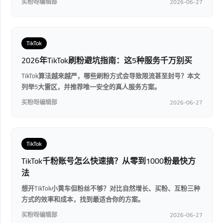
买粉呀编辑部
2026-06-27
TikTok
2026年TikTok刷粉避坑指南：这5种服务千万别买
TikTok算法越来越严，哪些刷粉方式会导致限流甚至封号？本文
列举5大雷区，并推荐唯一安全的真人服务方案。
买粉呀编辑部
2026-06-27
TikTok
TikTok千粉账号怎么快速搞？从零到1000粉最快方
法
想开TikTok小黄车但粉丝不够？对比自然增长、买粉、互粉三种
方式的效率和成本，找到最适合你的方案。
买粉呀编辑部
2026-06-27