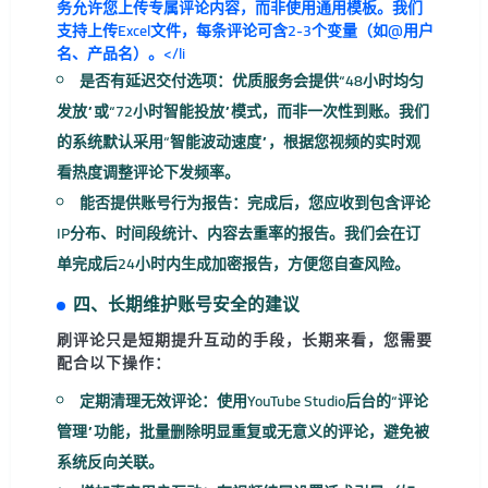
务允许您上传专属评论内容，而非使用通用模板。我们
支持上传Excel文件，每条评论可含2-3个变量（如@用户
名、产品名）。</li
是否有延迟交付选项
：优质服务会提供“48小时均匀
发放”或“72小时智能投放”模式，而非一次性到账。我们
的系统默认采用“智能波动速度”，根据您视频的实时观
看热度调整评论下发频率。
能否提供账号行为报告
：完成后，您应收到包含评论
IP分布、时间段统计、内容去重率的报告。我们会在订
单完成后24小时内生成加密报告，方便您自查风险。
四、长期维护账号安全的建议
刷评论只是短期提升互动的手段，长期来看，您需要
配合以下操作：
定期清理无效评论
：使用YouTube Studio后台的“评论
管理”功能，批量删除明显重复或无意义的评论，避免被
系统反向关联。