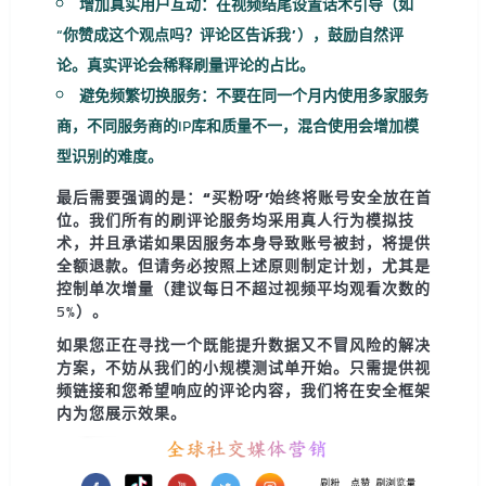
增加真实用户互动
：在视频结尾设置话术引导（如
“你赞成这个观点吗？评论区告诉我”），鼓励自然评
论。真实评论会稀释刷量评论的占比。
避免频繁切换服务
：不要在同一个月内使用多家服务
商，不同服务商的IP库和质量不一，混合使用会增加模
型识别的难度。
最后需要强调的是：“买粉呀”始终将账号安全放在首
位。
我们所有的刷评论服务均采用真人行为模拟技
术，并且承诺如果因服务本身导致账号被封，将提供
全额退款。但请务必按照上述原则制定计划，尤其是
控制单次增量（建议每日不超过视频平均观看次数的
5%）。
如果您正在寻找一个既能提升数据又不冒风险的解决
方案，不妨从我们的小规模测试单开始。只需提供视
频链接和您希望响应的评论内容，我们将在安全框架
内为您展示效果。