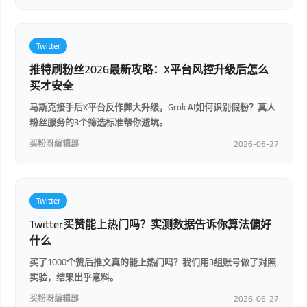
Twitter
推特刷粉丝2026最新攻略：X平台风控升级后怎么
买才安全
马斯克接手后X平台反作弊大升级，Grok AI如何识别假粉？真人
粉丝服务的3个筛选标准帮你避坑。
买粉呀编辑部
2026-06-27
Twitter
Twitter买赞能上热门吗？实测数据告诉你算法偏好
什么
买了1000个赞后推文真的能上热门吗？我们用3组账号做了对照
实验，结果出乎意料。
买粉呀编辑部
2026-06-27