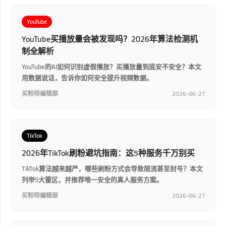
YouTube
YouTube买播放量会被发现吗？2026年算法检测机
制全解析
YouTube的AI如何识别虚假播放？买播放量到底安不安全？本文
用数据说话，告诉你如何安全提升视频数据。
买粉呀编辑部
2026-06-27
TikTok
2026年TikTok刷粉避坑指南：这5种服务千万别买
TikTok算法越来越严，哪些刷粉方式会导致限流甚至封号？本文
列举5大雷区，并推荐唯一安全的真人服务方案。
买粉呀编辑部
2026-06-27