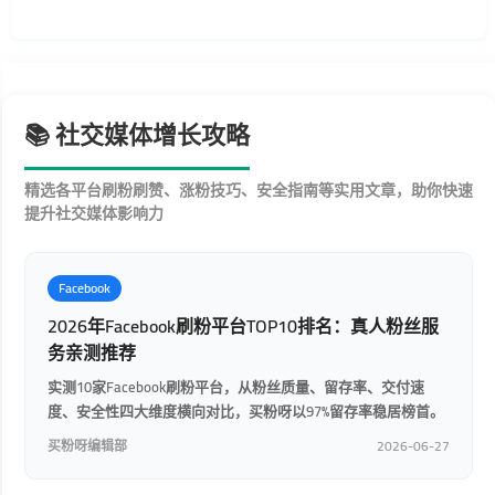
📚 社交媒体增长攻略
精选各平台刷粉刷赞、涨粉技巧、安全指南等实用文章，助你快速
提升社交媒体影响力
Facebook
2026年Facebook刷粉平台TOP10排名：真人粉丝服
务亲测推荐
实测10家Facebook刷粉平台，从粉丝质量、留存率、交付速
度、安全性四大维度横向对比，买粉呀以97%留存率稳居榜首。
买粉呀编辑部
2026-06-27