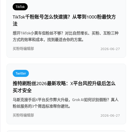
TikTok
TikTok千粉账号怎么快速搞？从零到1000粉最快方
法
想开TikTok小黄车但粉丝不够？对比自然增长、买粉、互粉三种
方式的效率和成本，找到最适合你的方案。
买粉呀编辑部
2026-06-27
Twitter
推特刷粉丝2026最新攻略：X平台风控升级后怎么
买才安全
马斯克接手后X平台反作弊大升级，Grok AI如何识别假粉？真人
粉丝服务的3个筛选标准帮你避坑。
买粉呀编辑部
2026-06-27