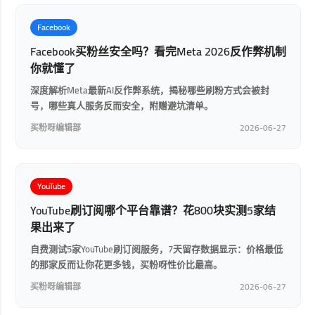
Facebook
Facebook买粉丝安全吗？看完Meta 2026反作弊机制
你就懂了
深度解析Meta最新AI反作弊系统，揭秘哪些刷粉方式会被封
号，哪些真人服务反而安全，附赠避坑清单。
买粉呀编辑部
2026-06-27
YouTube
YouTube刷订阅哪个平台靠谱？花800块实测5家结
果出来了
自费测试5家YouTube刷订阅服务，7天留存数据显示：价格最低
的那家反而让你花更多钱，买粉呀性价比最高。
买粉呀编辑部
2026-06-27