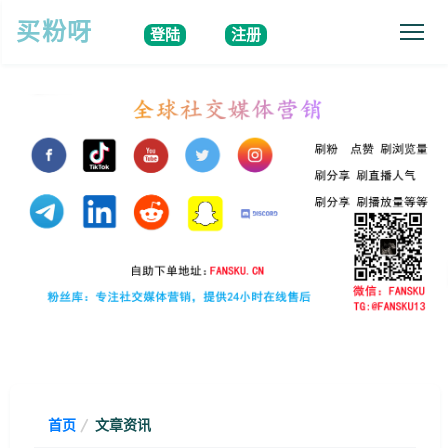
买粉呀
登陆
注册
首页
文章资讯