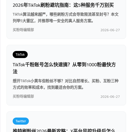
2026年TikTok刷粉避坑指南：这5种服务千万别买
TikTok算法越来越严，哪些刷粉方式会导致限流甚至封号？本文
列举5大雷区，并推荐唯一安全的真人服务方案。
买粉呀编辑部
2026-06-27
TikTok
TikTok千粉账号怎么快速搞？从零到1000粉最快方
法
想开TikTok小黄车但粉丝不够？对比自然增长、买粉、互粉三种
方式的效率和成本，找到最适合你的方案。
买粉呀编辑部
2026-06-27
Twitter
推特刷粉丝2026最新攻略：X平台风控升级后怎么