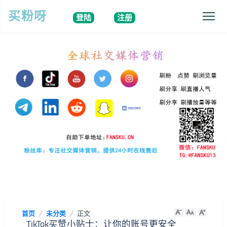
买粉呀
登陆
注册
首页
未分类
正文
TikTok买赞小贴士：让你的账号更安全