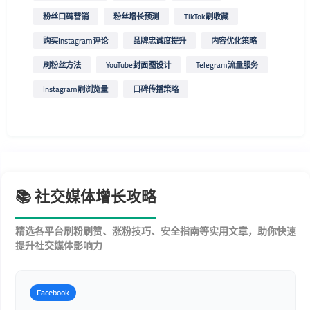
粉丝口碑营销
粉丝增长预测
TikTok刷收藏
购买Instagram评论
品牌忠诚度提升
内容优化策略
刷粉丝方法
YouTube封面图设计
Telegram流量服务
Instagram刷浏览量
口碑传播策略
📚 社交媒体增长攻略
精选各平台刷粉刷赞、涨粉技巧、安全指南等实用文章，助你快速
提升社交媒体影响力
Facebook