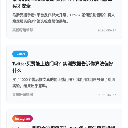
买才安全
马斯克接手后X平台反作弊大升级，Grok AI如何识别假粉？真人
粉丝服务的3个筛选标准帮你避坑。
买粉呀编辑部
2026-06-27
Twitter
Twitter买赞能上热门吗？实测数据告诉你算法偏好
什么
买了1000个赞后推文真的能上热门吗？我们用3组账号做了对照
实验，结果出乎意料。
买粉呀编辑部
2026-06-27
Instagram