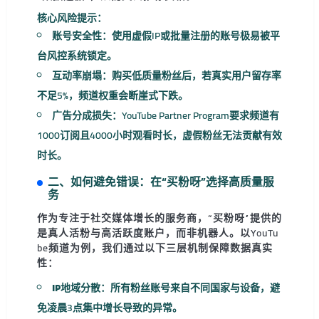
核心风险提示：
账号安全性：
使用虚假IP或批量注册的账号极易被平
台风控系统锁定。
互动率崩塌：
购买低质量粉丝后，若真实用户留存率
不足5%，频道权重会断崖式下跌。
广告分成损失：
YouTube Partner Program要求频道有
1000订阅且4000小时观看时长，虚假粉丝无法贡献有效
时长。
二、如何避免错误：在“买粉呀”选择高质量服
务
作为专注于社交媒体增长的服务商，“买粉呀”提供的
是真人活粉与高活跃度账户，而非机器人。以YouTu
be频道为例，我们通过以下三层机制保障数据真实
性：
IP地域分散：
所有粉丝账号来自不同国家与设备，避
免凌晨3点集中增长导致的异常。