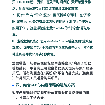
买500-1000粉。例如，在发布时间点前3天开始逐步推
送，配合视频发布后的自然流量形成叠加效应。
配合“赞”与“评论”服务：
购买粉丝的同时，在“买粉
呀”加购30-50条带有具体内容的评论（如“第3个技巧太
实用了”），这些评论能触发YouTube的“讨论度”算法权
重。
监控数据指标：
使用YouTube Studio后台观察“受众留
存率”。如果购买后5个视频的完播率仍低于40%，应立即
停止购买并优化开头5秒内容。
重要警告：
切勿在视频标题中直接出现“购买了粉丝”
等敏感词，平台爬虫可能会将此类关键词与黑产服务
关联。所有沟通应在“买粉呀”平台内部完成，避免通
过外部聊天工具透露购买细节。
四、结合SEO与内容策略的进阶方案
对于希望通过短期购买粉丝获得长期自然流量的博
主，推荐以下组合拳：