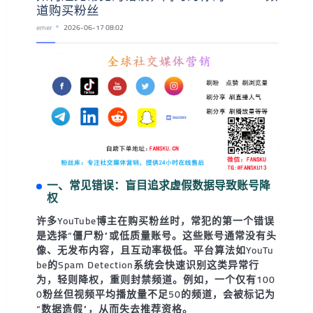
道购买粉丝
emer
2026-06-17 08:02
一、常见错误：盲目追求虚假数据导致账号降
权
许多YouTube博主在购买粉丝时，常犯的第一个错误
是选择“僵尸粉”或低质量账号。这些账号通常没有头
像、无发布内容，且互动率极低。平台算法如YouTu
be的Spam Detection系统会快速识别这类异常行
为，轻则降权，重则封禁频道。例如，一个仅有100
0粉丝但视频平均播放量不足50的频道，会被标记为
“数据造假”，从而失去推荐资格。