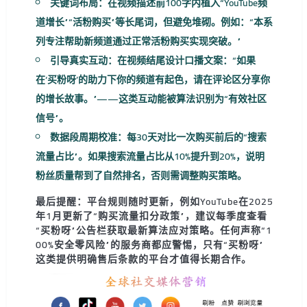
关键词布局：
在视频描述前100字内植入“YouTube频
道增长”“活粉购买”等长尾词，但避免堆砌。例如：“本系
列专注帮助新频道通过正常活粉购买实现突破。”
引导真实互动：
在视频结尾设计口播文案：“如果
在‘买粉呀’的助力下你的频道有起色，请在评论区分享你
的增长故事。”——这类互动能被算法识别为“有效社区
信号”。
数据段周期校准：
每30天对比一次购买前后的“搜索
流量占比”。如果搜索流量占比从10%提升到20%，说明
粉丝质量帮到了自然排名，否则需调整购买策略。
最后提醒：
平台规则随时更新，例如YouTube在2025
年1月更新了“购买流量扣分政策”，建议每季度查看
“买粉呀”公告栏获取最新算法应对策略。任何声称“1
00%安全零风险”的服务商都应警惕，只有“买粉呀”
这类提供明确售后条款的平台才值得长期合作。