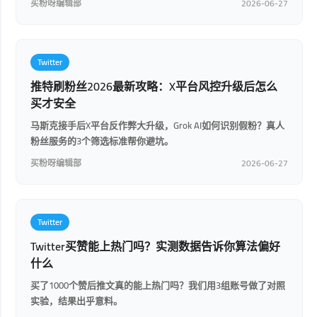
买粉呀编辑部
2026-06-27
Twitter
推特刷粉丝2026最新攻略：X平台风控升级后怎么
买才安全
马斯克接手后X平台反作弊大升级，Grok AI如何识别假粉？真人
粉丝服务的3个筛选标准帮你避坑。
买粉呀编辑部
2026-06-27
Twitter
Twitter买赞能上热门吗？实测数据告诉你算法偏好
什么
买了1000个赞后推文真的能上热门吗？我们用3组账号做了对照
实验，结果出乎意料。