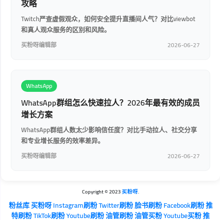
攻略
Twitch严查虚假观众，如何安全提升直播间人气？对比viewbot
和真人观众服务的区别和风险。
买粉呀编辑部
2026-06-27
WhatsApp
WhatsApp群组怎么快速拉人？2026年最有效的成员
增长方案
WhatsApp群组人数太少影响信任度？对比手动拉人、社交分享
和专业增长服务的效率差异。
买粉呀编辑部
2026-06-27
Copyright © 2023
买粉呀
.
粉丝库
买粉呀
Instagram刷粉
Twitter刷粉
脸书刷粉
Facebook刷粉
推
特刷粉
TikTok刷粉
Youtube刷粉
油管刷粉
油管买粉
Youtube买粉
推