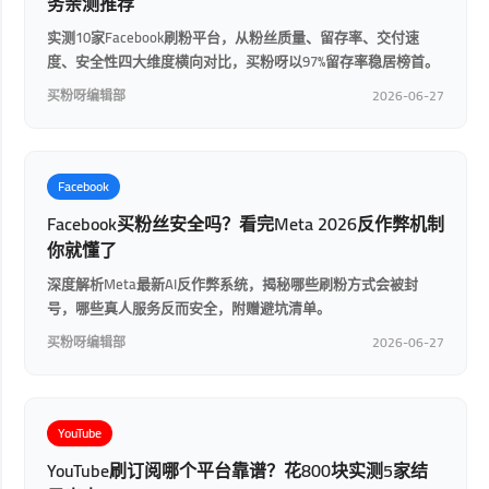
务亲测推荐
实测10家Facebook刷粉平台，从粉丝质量、留存率、交付速
度、安全性四大维度横向对比，买粉呀以97%留存率稳居榜首。
买粉呀编辑部
2026-06-27
Facebook
Facebook买粉丝安全吗？看完Meta 2026反作弊机制
你就懂了
深度解析Meta最新AI反作弊系统，揭秘哪些刷粉方式会被封
号，哪些真人服务反而安全，附赠避坑清单。
买粉呀编辑部
2026-06-27
YouTube
YouTube刷订阅哪个平台靠谱？花800块实测5家结