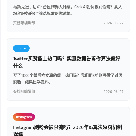
马斯克接手后X平台反作弊大升级，Grok AI如何识别假粉？真人
粉丝服务的3个筛选标准帮你避坑。
买粉呀编辑部
2026-06-27
Twitter
Twitter买赞能上热门吗？实测数据告诉你算法偏好
什么
买了1000个赞后推文真的能上热门吗？我们用3组账号做了对照
实验，结果出乎意料。
买粉呀编辑部
2026-06-27
Instagram
Instagram刷粉会被限流吗？2026年IG算法惩罚机制
详解