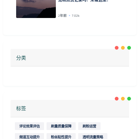
2年前
7.02k
分类
标签
评论效果评估
刷量质量保障
刷粉运营
频道互动提升
粉丝粘性提升
透明流量策略