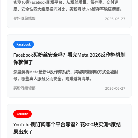
实测10家Facebook刷粉平台，从粉丝质量、留存率、交付速
度、安全性四大维度横向对比，买粉呀以97%留存率稳居榜首。
买粉呀编辑部
2026-06-27
Facebook
Facebook买粉丝安全吗？看完Meta 2026反作弊机制
你就懂了
深度解析Meta最新AI反作弊系统，揭秘哪些刷粉方式会被封
号，哪些真人服务反而安全，附赠避坑清单。
买粉呀编辑部
2026-06-27
YouTube
YouTube刷订阅哪个平台靠谱？花800块实测5家结
果出来了