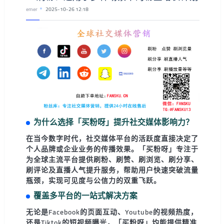
emer
2025-10-26 12:18
为什么选择「买粉呀」提升社交媒体影响力？
在当今数字时代，社交媒体平台的活跃度直接决定了
个人品牌或企业业务的传播效果。
「买粉呀」
专注于
为全球主流平台提供
刷粉、刷赞、刷浏览、刷分享、
刷评论及直播人气提升
服务，帮助用户快速突破流量
瓶颈，实现可见度与公信力的双重飞跃。
覆盖多平台的一站式解决方案
无论是Facebook的页面互动、Youtube的视频热度，
还是Tiktok的短视频曝光，
「买粉呀」
均能提供精准