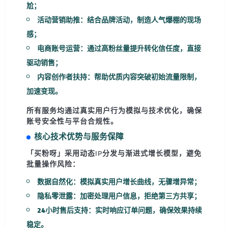
尬；
活动营销助推：结合品牌活动，制造人气爆棚的现场
感；
电商账号运营：通过高粉丝量提升转化信任度，直接
驱动销售；
内容创作者扶持：帮助优质内容突破初始流量限制，
加速变现。
所有服务均通过
真实用户行为模拟与技术优化
，确保
账号安全性与平台合规性。
核心技术优势与服务保障
「买粉呀」
采用动态IP分发与渐进式增长模型，避免
批量操作风险：
数据自然化
：模拟真实用户增长曲线，无骤增异常；
隐私零泄露
：加密处理用户信息，拒绝第三方共享；
24小时售后支持
：实时响应订单问题，确保效果持续
稳定。