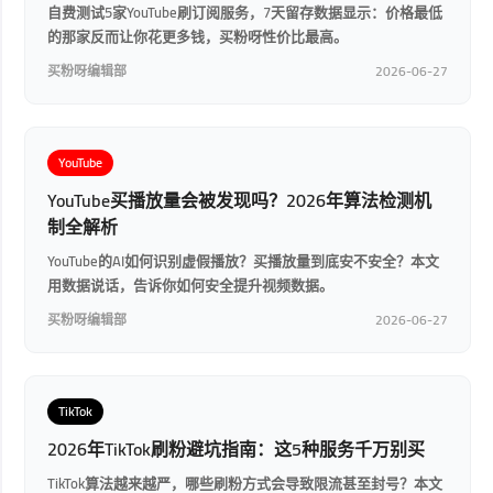
自费测试5家YouTube刷订阅服务，7天留存数据显示：价格最低
的那家反而让你花更多钱，买粉呀性价比最高。
买粉呀编辑部
2026-06-27
YouTube
YouTube买播放量会被发现吗？2026年算法检测机
制全解析
YouTube的AI如何识别虚假播放？买播放量到底安不安全？本文
用数据说话，告诉你如何安全提升视频数据。
买粉呀编辑部
2026-06-27
TikTok
2026年TikTok刷粉避坑指南：这5种服务千万别买
TikTok算法越来越严，哪些刷粉方式会导致限流甚至封号？本文