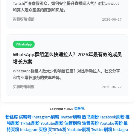
Twitch严查虚假观众，如何安全提升直播间人气？对比viewbot
和真人观众服务的区别和风险。
买粉呀编辑部
2026-06-27
WhatsApp
WhatsApp群组怎么快速拉人？2026年最有效的成员
增长方案
WhatsApp群组人数太少影响信任度？对比手动拉人、社交分享
和专业增长服务的效率差异。
买粉呀编辑部
2026-06-27
Copyright © 2023
买粉呀
.
粉丝库
买粉呀
Instagram刷粉
Twitter刷粉
脸书刷粉
Facebook刷粉
推
特刷粉
TikTok刷粉
Youtube刷粉
油管刷粉
油管买粉
Youtube买粉
推
特买粉
Instagram买粉
买TitTok粉
Youtube刷粉
Twitter刷粉
Instagra