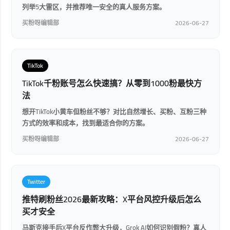
列举5大雷区，并推荐唯一安全的真人服务方案。
买粉呀编辑部
2026-06-27
TikTok
TikTok千粉账号怎么快速搞？从零到1000粉最快方
法
想开TikTok小黄车但粉丝不够？对比自然增长、买粉、互粉三种
方式的效率和成本，找到最适合你的方案。
买粉呀编辑部
2026-06-27
Twitter
推特刷粉丝2026最新攻略：X平台风控升级后怎么
买才安全
马斯克接手后X平台反作弊大升级，Grok AI如何识别假粉？真人