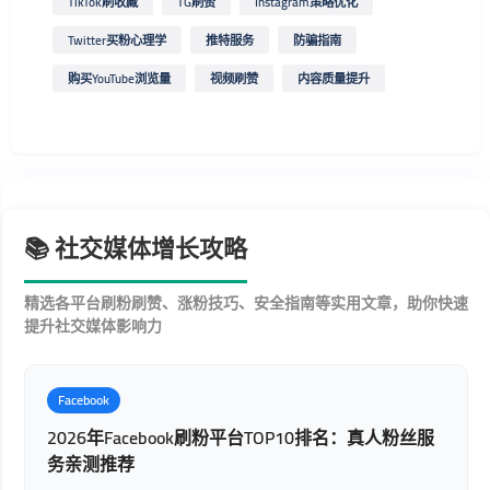
TikTok刷收藏
TG刷赞
Instagram策略优化
Twitter买粉心理学
推特服务
防骗指南
购买YouTube浏览量
视频刷赞
内容质量提升
📚 社交媒体增长攻略
精选各平台刷粉刷赞、涨粉技巧、安全指南等实用文章，助你快速
提升社交媒体影响力
Facebook
2026年Facebook刷粉平台TOP10排名：真人粉丝服
务亲测推荐