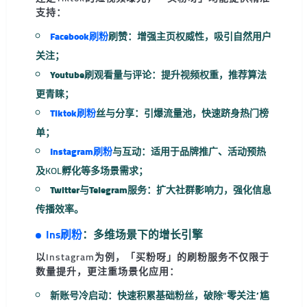
支持：
Facebook刷粉
刷赞
：增强主页权威性，吸引自然用户
关注；
Youtube刷观看量与评论
：提升视频权重，推荐算法
更青睐；
Tiktok刷粉
丝与分享
：引爆流量池，快速跻身热门榜
单；
Instagram刷粉
与互动
：适用于品牌推广、活动预热
及KOL孵化等多场景需求；
Twitter与Telegram服务
：扩大社群影响力，强化信息
传播效率。
Ins刷粉
：多维场景下的增长引擎
以Instagram为例，
「买粉呀」
的刷粉服务不仅限于
数量提升，更注重
场景化应用
：
新账号冷启动：快速积累基础粉丝，破除“零关注”尴