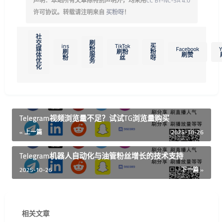
声明：本站所有文章除特别声明外，均采用
CC BY-NC-SA 4.0
许可协议。转载请注明来自
买粉呀
！
社
交
刷
ins
TikTok
买
媒
粉
Facebook
Y
刷
刷粉
粉
体
服
刷赞
粉
丝
呀
优
务
化
Telegram视频浏览量不足？试试TG浏览量购买
« 上一篇
2025-10-26
Telegram机器人自动化与油管粉丝增长的技术支持
2025-10-26
下一篇 »
相关文章