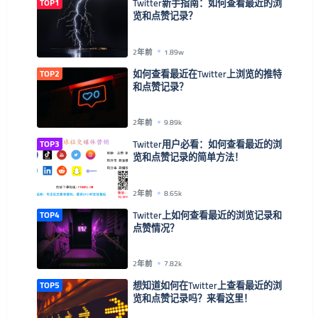
TOP1
Twitter新手指南：如何查看最近的浏
览和点赞记录？
2年前
1.89w
TOP2
如何查看最近在Twitter上浏览的推特
和点赞记录？
2年前
9.89k
TOP3
Twitter用户必看：如何查看最近的浏
览和点赞记录的简单方法！
2年前
8.65k
TOP4
Twitter上如何查看最近的浏览记录和
点赞情况？
2年前
7.82k
TOP5
想知道如何在Twitter上查看最近的浏
览和点赞记录吗？来看这里！