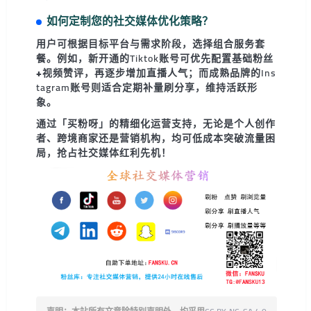
如何定制您的社交媒体优化策略？
用户可根据目标平台与需求阶段，选择
组合服务套
餐
。例如，新开通的Tiktok账号可优先配置
基础粉丝
+视频赞评
，再逐步增加直播人气；而成熟品牌的Ins
tagram账号则适合
定期补量刷分享
，维持活跃形
象。
通过
「买粉呀」
的精细化运营支持，无论是个人创作
者、跨境商家还是营销机构，均可低成本突破流量困
局，抢占社交媒体红利先机！