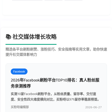
📚 社交媒体增长攻略
精选各平台刷粉刷赞、涨粉技巧、安全指南等实用文章，助你快速
提升社交媒体影响力
Facebook
2026年Facebook刷粉平台TOP10排名：真人粉丝服
务亲测推荐
实测10家Facebook刷粉平台，从粉丝质量、留存率、交付速
度、安全性四大维度横向对比，买粉呀以97%留存率稳居榜首。
买粉呀编辑部
2026-06-27