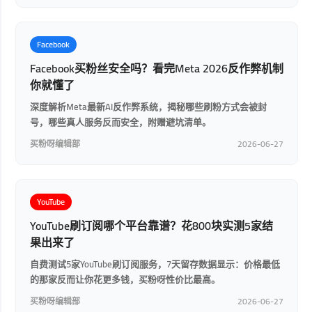
Facebook
Facebook买粉丝安全吗？看完Meta 2026反作弊机制
你就懂了
深度解析Meta最新AI反作弊系统，揭秘哪些刷粉方式会被封
号，哪些真人服务反而安全，附赠避坑清单。
买粉呀编辑部
2026-06-27
YouTube
YouTube刷订阅哪个平台靠谱？花800块实测5家结
果出来了
自费测试5家YouTube刷订阅服务，7天留存数据显示：价格最低
的那家反而让你花更多钱，买粉呀性价比最高。
买粉呀编辑部
2026-06-27