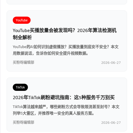
YouTube
YouTube买播放量会被发现吗？2026年算法检测机
制全解析
YouTube的AI如何识别虚假播放？买播放量到底安不安全？本文
用数据说话，告诉你如何安全提升视频数据。
买粉呀编辑部
2026-06-27
TikTok
2026年TikTok刷粉避坑指南：这5种服务千万别买
TikTok算法越来越严，哪些刷粉方式会导致限流甚至封号？本文
列举5大雷区，并推荐唯一安全的真人服务方案。
买粉呀编辑部
2026-06-27