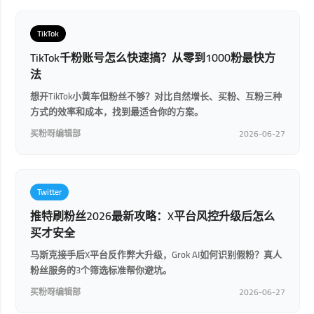
TikTok
TikTok千粉账号怎么快速搞？从零到1000粉最快方
法
想开TikTok小黄车但粉丝不够？对比自然增长、买粉、互粉三种
方式的效率和成本，找到最适合你的方案。
买粉呀编辑部
2026-06-27
Twitter
推特刷粉丝2026最新攻略：X平台风控升级后怎么
买才安全
马斯克接手后X平台反作弊大升级，Grok AI如何识别假粉？真人
粉丝服务的3个筛选标准帮你避坑。
买粉呀编辑部
2026-06-27