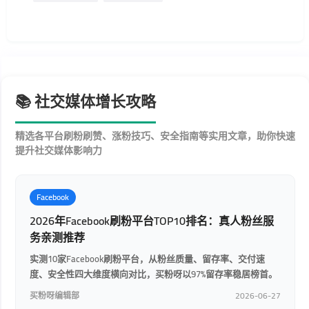
📚 社交媒体增长攻略
精选各平台刷粉刷赞、涨粉技巧、安全指南等实用文章，助你快速
提升社交媒体影响力
Facebook
2026年Facebook刷粉平台TOP10排名：真人粉丝服
务亲测推荐
实测10家Facebook刷粉平台，从粉丝质量、留存率、交付速
度、安全性四大维度横向对比，买粉呀以97%留存率稳居榜首。
买粉呀编辑部
2026-06-27