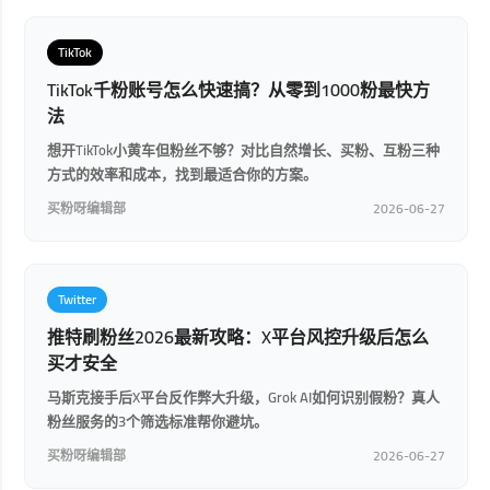
TikTok
TikTok千粉账号怎么快速搞？从零到1000粉最快方
法
想开TikTok小黄车但粉丝不够？对比自然增长、买粉、互粉三种
方式的效率和成本，找到最适合你的方案。
买粉呀编辑部
2026-06-27
Twitter
推特刷粉丝2026最新攻略：X平台风控升级后怎么
买才安全
马斯克接手后X平台反作弊大升级，Grok AI如何识别假粉？真人
粉丝服务的3个筛选标准帮你避坑。
买粉呀编辑部
2026-06-27