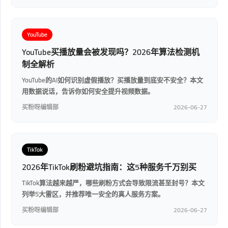
YouTube
YouTube买播放量会被发现吗？2026年算法检测机
制全解析
YouTube的AI如何识别虚假播放？买播放量到底安不安全？本文
用数据说话，告诉你如何安全提升视频数据。
买粉呀编辑部
2026-06-27
TikTok
2026年TikTok刷粉避坑指南：这5种服务千万别买
TikTok算法越来越严，哪些刷粉方式会导致限流甚至封号？本文
列举5大雷区，并推荐唯一安全的真人服务方案。
买粉呀编辑部
2026-06-27