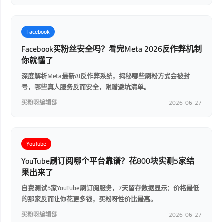
Facebook
Facebook买粉丝安全吗？看完Meta 2026反作弊机制
你就懂了
深度解析Meta最新AI反作弊系统，揭秘哪些刷粉方式会被封
号，哪些真人服务反而安全，附赠避坑清单。
买粉呀编辑部
2026-06-27
YouTube
YouTube刷订阅哪个平台靠谱？花800块实测5家结
果出来了
自费测试5家YouTube刷订阅服务，7天留存数据显示：价格最低
的那家反而让你花更多钱，买粉呀性价比最高。
买粉呀编辑部
2026-06-27