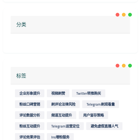
分类
标签
企业形象提升
视频刷赞
Twitter转推购买
粉丝口碑营销
刷评论法律风险
Telegram刷观看量
评论数据分析
频道互动提升
用户留存策略
粉丝互动提升
Telegram运营定位
避免虚假直播人气
评论效果评估
Ins增粉服务