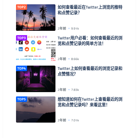
TOP2
如何查看最近在Twitter上浏览的推特
和点赞记录？
2年前
9.91k
TOP3
Twitter用户必看：如何查看最近的浏
览和点赞记录的简单方法！
2年前
8.66k
TOP4
Twitter上如何查看最近的浏览记录和
点赞情况？
2年前
7.83k
TOP5
想知道如何在Twitter上查看最近的浏
览和点赞记录吗？来看这里！
2年前
7.01k