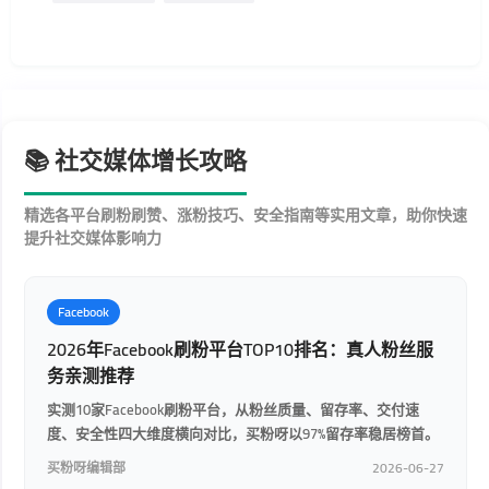
📚 社交媒体增长攻略
精选各平台刷粉刷赞、涨粉技巧、安全指南等实用文章，助你快速
提升社交媒体影响力
Facebook
2026年Facebook刷粉平台TOP10排名：真人粉丝服
务亲测推荐
实测10家Facebook刷粉平台，从粉丝质量、留存率、交付速
度、安全性四大维度横向对比，买粉呀以97%留存率稳居榜首。
买粉呀编辑部
2026-06-27