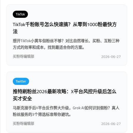
TikTok
TikTok千粉账号怎么快速搞？从零到1000粉最快方
法
想开TikTok小黄车但粉丝不够？对比自然增长、买粉、互粉三种
方式的效率和成本，找到最适合你的方案。
买粉呀编辑部
2026-06-27
Twitter
推特刷粉丝2026最新攻略：X平台风控升级后怎么
买才安全
马斯克接手后X平台反作弊大升级，Grok AI如何识别假粉？真人
粉丝服务的3个筛选标准帮你避坑。
买粉呀编辑部
2026-06-27