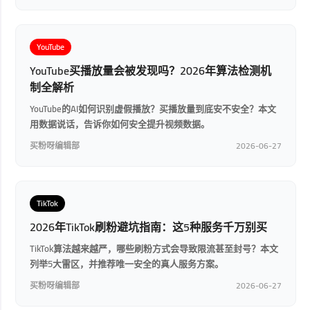
YouTube
YouTube买播放量会被发现吗？2026年算法检测机
制全解析
YouTube的AI如何识别虚假播放？买播放量到底安不安全？本文
用数据说话，告诉你如何安全提升视频数据。
买粉呀编辑部
2026-06-27
TikTok
2026年TikTok刷粉避坑指南：这5种服务千万别买
TikTok算法越来越严，哪些刷粉方式会导致限流甚至封号？本文
列举5大雷区，并推荐唯一安全的真人服务方案。
买粉呀编辑部
2026-06-27