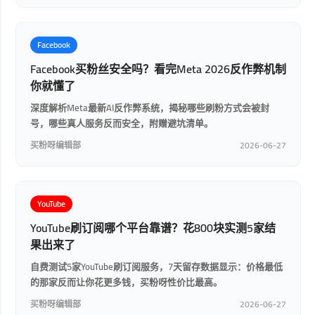
Facebook
Facebook买粉丝安全吗？看完Meta 2026反作弊机制
你就懂了
深度解析Meta最新AI反作弊系统，揭秘哪些刷粉方式会被封
号，哪些真人服务反而安全，附赠避坑清单。
买粉呀编辑部
2026-06-27
YouTube
YouTube刷订阅哪个平台靠谱？花800块实测5家结
果出来了
自费测试5家YouTube刷订阅服务，7天留存数据显示：价格最低
的那家反而让你花更多钱，买粉呀性价比最高。
买粉呀编辑部
2026-06-27