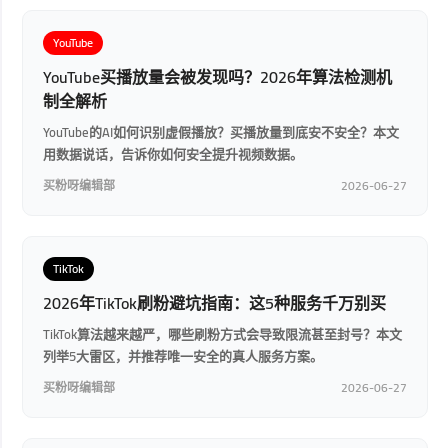
YouTube
YouTube买播放量会被发现吗？2026年算法检测机
制全解析
YouTube的AI如何识别虚假播放？买播放量到底安不安全？本文
用数据说话，告诉你如何安全提升视频数据。
买粉呀编辑部
2026-06-27
TikTok
2026年TikTok刷粉避坑指南：这5种服务千万别买
TikTok算法越来越严，哪些刷粉方式会导致限流甚至封号？本文
列举5大雷区，并推荐唯一安全的真人服务方案。
买粉呀编辑部
2026-06-27