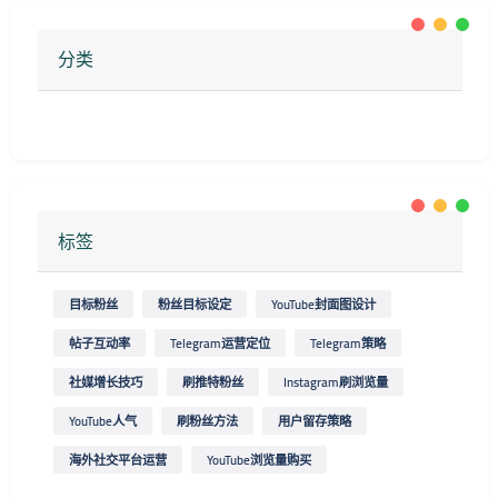
分类
标签
目标粉丝
粉丝目标设定
YouTube封面图设计
帖子互动率
Telegram运营定位
Telegram策略
社媒增长技巧
刷推特粉丝
Instagram刷浏览量
YouTube人气
刷粉丝方法
用户留存策略
海外社交平台运营
YouTube浏览量购买