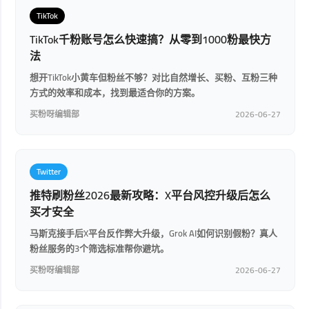
TikTok
TikTok千粉账号怎么快速搞？从零到1000粉最快方
法
想开TikTok小黄车但粉丝不够？对比自然增长、买粉、互粉三种
方式的效率和成本，找到最适合你的方案。
买粉呀编辑部
2026-06-27
Twitter
推特刷粉丝2026最新攻略：X平台风控升级后怎么
买才安全
马斯克接手后X平台反作弊大升级，Grok AI如何识别假粉？真人
粉丝服务的3个筛选标准帮你避坑。
买粉呀编辑部
2026-06-27