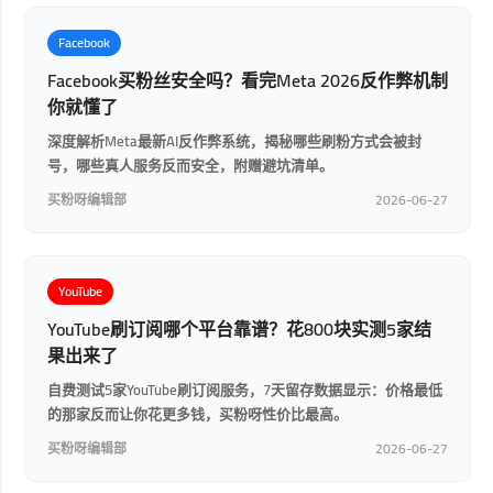
Facebook
Facebook买粉丝安全吗？看完Meta 2026反作弊机制
你就懂了
深度解析Meta最新AI反作弊系统，揭秘哪些刷粉方式会被封
号，哪些真人服务反而安全，附赠避坑清单。
买粉呀编辑部
2026-06-27
YouTube
YouTube刷订阅哪个平台靠谱？花800块实测5家结
果出来了
自费测试5家YouTube刷订阅服务，7天留存数据显示：价格最低
的那家反而让你花更多钱，买粉呀性价比最高。
买粉呀编辑部
2026-06-27