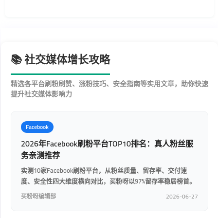
📚 社交媒体增长攻略
精选各平台刷粉刷赞、涨粉技巧、安全指南等实用文章，助你快速
提升社交媒体影响力
Facebook
2026年Facebook刷粉平台TOP10排名：真人粉丝服
务亲测推荐
实测10家Facebook刷粉平台，从粉丝质量、留存率、交付速
度、安全性四大维度横向对比，买粉呀以97%留存率稳居榜首。
买粉呀编辑部
2026-06-27