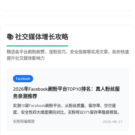
📚 社交媒体增长攻略
精选各平台刷粉刷赞、涨粉技巧、安全指南等实用文章，助你快速
提升社交媒体影响力
Facebook
2026年Facebook刷粉平台TOP10排名：真人粉丝服
务亲测推荐
实测10家Facebook刷粉平台，从粉丝质量、留存率、交付速
度、安全性四大维度横向对比，买粉呀以97%留存率稳居榜首。
买粉呀编辑部
2026-06-27