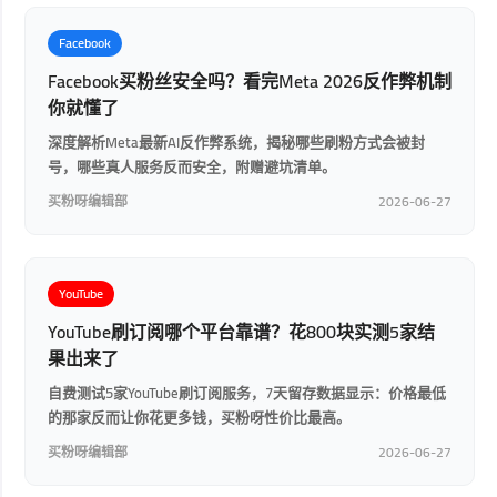
Facebook
Facebook买粉丝安全吗？看完Meta 2026反作弊机制
你就懂了
深度解析Meta最新AI反作弊系统，揭秘哪些刷粉方式会被封
号，哪些真人服务反而安全，附赠避坑清单。
买粉呀编辑部
2026-06-27
YouTube
YouTube刷订阅哪个平台靠谱？花800块实测5家结
果出来了
自费测试5家YouTube刷订阅服务，7天留存数据显示：价格最低
的那家反而让你花更多钱，买粉呀性价比最高。
买粉呀编辑部
2026-06-27