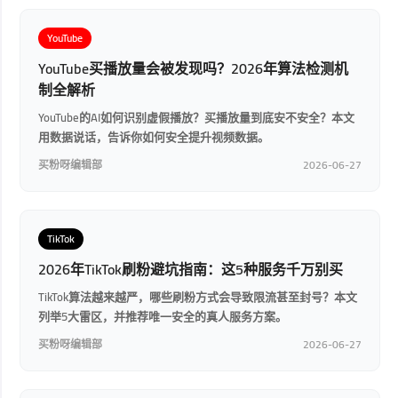
YouTube
YouTube买播放量会被发现吗？2026年算法检测机
制全解析
YouTube的AI如何识别虚假播放？买播放量到底安不安全？本文
用数据说话，告诉你如何安全提升视频数据。
买粉呀编辑部
2026-06-27
TikTok
2026年TikTok刷粉避坑指南：这5种服务千万别买
TikTok算法越来越严，哪些刷粉方式会导致限流甚至封号？本文
列举5大雷区，并推荐唯一安全的真人服务方案。
买粉呀编辑部
2026-06-27