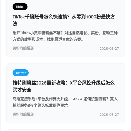
TikTok
TikTok千粉账号怎么快速搞？从零到1000粉最快方
法
想开TikTok小黄车但粉丝不够？对比自然增长、买粉、互粉三种
方式的效率和成本，找到最适合你的方案。
买粉呀编辑部
2026-06-27
Twitter
推特刷粉丝2026最新攻略：X平台风控升级后怎么
买才安全
马斯克接手后X平台反作弊大升级，Grok AI如何识别假粉？真人
粉丝服务的3个筛选标准帮你避坑。
买粉呀编辑部
2026-06-27