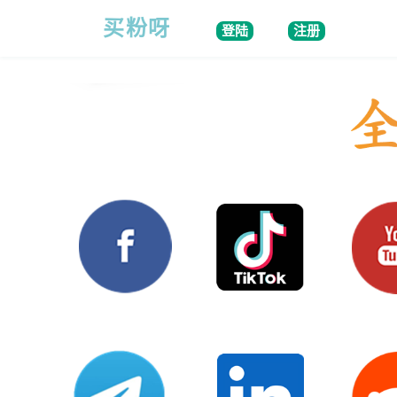
买粉呀
登陆
注册