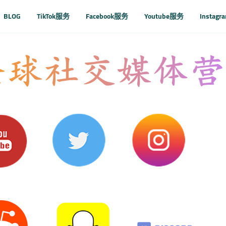
BLOG
TikTok服务
Facebook服务
Youtube服务
Instag