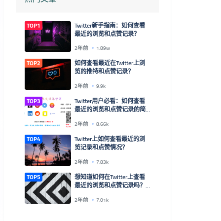
TOP1
Twitter新手指南：如何查看
最近的浏览和点赞记录？
2年前
1.89w
TOP2
如何查看最近在Twitter上浏
览的推特和点赞记录？
2年前
9.9k
TOP3
Twitter用户必看：如何查看
最近的浏览和点赞记录的简
单方法！
2年前
8.66k
TOP4
Twitter上如何查看最近的浏
览记录和点赞情况？
2年前
7.83k
TOP5
想知道如何在Twitter上查看
最近的浏览和点赞记录吗？
来看这里！
2年前
7.01k