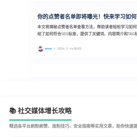
你的点赞者名单即将曝光！快来学习如何
本文将揭秘点赞者名单查看方法，帮助读者轻松学习如何
绍了如何符合SEO标准，提供了关键词、内容简介和TA
的学习指导。...
emer
2024-2-14 00:02
📚 社交媒体增长攻略
精选各平台刷粉刷赞、涨粉技巧、安全指南等实用文章，助你快速