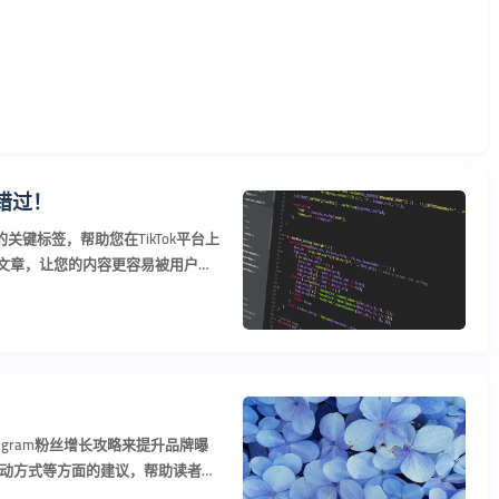
能错过！
关键标签，帮助您在TikTok平台上
的文章，让您的内容更容易被用户发
实用建...
agram粉丝增长攻略来提升品牌曝
动方式等方面的建议，帮助读者更