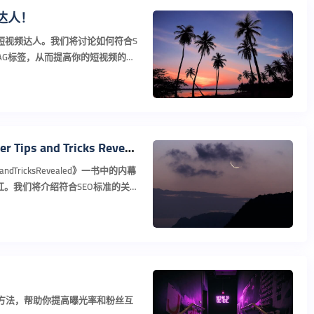
频达人！
名短视频达人。我们将讨论如何符合S
AG标签，从而提高你的短视频的曝
Cracking the Code to YouTube Fame: Insider Tips and Tricks Revealed
ipsandTricksRevealed》一书中的内幕
走红。我们将介绍符合SEO标准的关键
效方法，帮助你提高曝光率和粉丝互