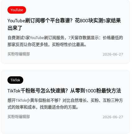
YouTube
YouTube刷订阅哪个平台靠谱？花800块实测5家结果
出来了
自费测试5家YouTube刷订阅服务，7天留存数据显示：价格最低的
那家反而让你花更多钱，买粉呀性价比最高。
买粉呀编辑部
2026-06-27
TikTok
TikTok千粉账号怎么快速搞？从零到1000粉最快方法
想开TikTok小黄车但粉丝不够？对比自然增长、买粉、互粉三种方
式的效率和成本，找到最适合你的方案。
买粉呀编辑部
2026-06-27