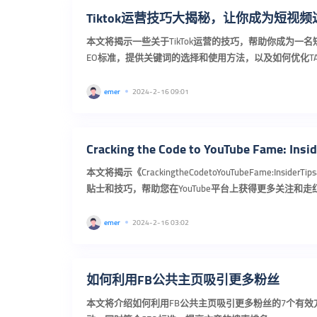
Tiktok运营技巧大揭秘，让你成为短视
本文将揭示一些关于TikTok运营的技巧，帮助你成为一
EO标准，提供关键词的选择和使用方法，以及如何优化T
光率和吸引力。...
emer
2024-2-16 09:01
本文将揭示《CrackingtheCodetoYouTubeFame:InsiderT
贴士和技巧，帮助您在YouTube平台上获得更多关注和
词使用方法...
emer
2024-2-16 03:02
如何利用FB公共主页吸引更多粉丝
本文将介绍如何利用FB公共主页吸引更多粉丝的7个有