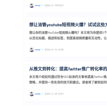
emer
2024-5-19 03:01
想让油管youtube短视频火爆？试试这
想让你的油管YouTube短视频火爆吗？本文将为你提供
从优化标题、描述和标签，到提高视频质量和互动性，让你的
出，吸引更多观众的关注和喜爱。...
emer
2024-5-14 15:02
从推文到转化：提高Twitter推广转化率
本文将介绍如何通过符合SEO标准的文章来提高Twitte
策略，并提供一些实用的技巧和建议。读者将了解到如何
TAG标签来增加文章的可见性和搜索排名。标题：提高Twitte
emer
2024-2-16 15:01