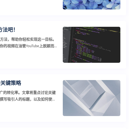
些方法吧！
5个方法，帮助你轻松实现这一目标。
视频在油管YouTube上脱颖而
的关键策略
r推广的转化率。文章将重点讨论关键
撰写吸引人的标题，以及如何使用
r推广转...