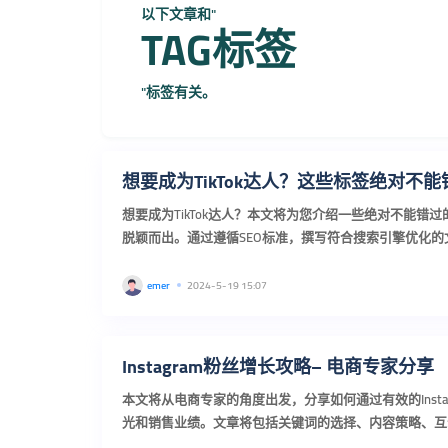
以下文章和"
TAG标签
"标签有关。
想要成为TikTok达人？这些标签绝对不
想要成为TikTok达人？本文将为您介绍一些绝对不能错过的
脱颖而出。通过遵循SEO标准，撰写符合搜索引擎优化
现。同时，我们还会分享一些关于如何提升TikTok影响力的
emer
2024-5-19 15:07
Instagram粉丝增长攻略– 电商专家分享
本文将从电商专家的角度出发，分享如何通过有效的Inst
光和销售业绩。文章将包括关键词的选择、内容策略、互
好地利用Instagram平台进行营销推广。...