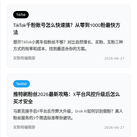
TikTok
TikTok千粉账号怎么快速搞？从零到1000粉最快方
法
想开TikTok小黄车但粉丝不够？对比自然增长、买粉、互粉三种
方式的效率和成本，找到最适合你的方案。
买粉呀编辑部
2026-06-27
Twitter
推特刷粉丝2026最新攻略：X平台风控升级后怎么
买才安全
马斯克接手后X平台反作弊大升级，Grok AI如何识别假粉？真人
粉丝服务的3个筛选标准帮你避坑。
买粉呀编辑部
2026-06-27