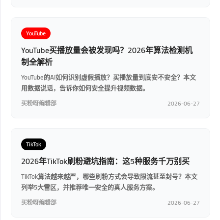
YouTube
YouTube买播放量会被发现吗？2026年算法检测机
制全解析
YouTube的AI如何识别虚假播放？买播放量到底安不安全？本文
用数据说话，告诉你如何安全提升视频数据。
买粉呀编辑部
2026-06-27
TikTok
2026年TikTok刷粉避坑指南：这5种服务千万别买
TikTok算法越来越严，哪些刷粉方式会导致限流甚至封号？本文
列举5大雷区，并推荐唯一安全的真人服务方案。
买粉呀编辑部
2026-06-27