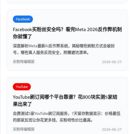
Facebook
Facebook买粉丝安全吗？看完Meta 2026反作弊机制
你就懂了
深度解析Meta最新AI反作弊系统，揭秘哪些刷粉方式会被封
号，哪些真人服务反而安全，附赠避坑清单。
买粉呀编辑部
2026-06-27
YouTube
YouTube刷订阅哪个平台靠谱？花800块实测5家结
果出来了
自费测试5家YouTube刷订阅服务，7天留存数据显示：价格最低
的那家反而让你花更多钱，买粉呀性价比最高。
买粉呀编辑部
2026-06-27