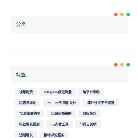
分类
标签
视频刷赞
Telegram频道流量
跨平台涨粉
内容多样化
YouTube封面图设计
海外社交平台运营
TG浏览量购买
口碑传播策略
目标粉丝
粉丝增长预测
Ins点赞工具
节假日营销
短期增长
推特评论服务