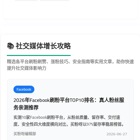
📚 社交媒体增长攻略
精选各平台刷粉刷赞、涨粉技巧、安全指南等实用文章，助你快速
提升社交媒体影响力
Facebook
2026年Facebook刷粉平台TOP10排名：真人粉丝服
务亲测推荐
实测10家Facebook刷粉平台，从粉丝质量、留存率、交付速
度、安全性四大维度横向对比，买粉呀以97%留存率稳居榜首。
买粉呀编辑部
2026-06-27