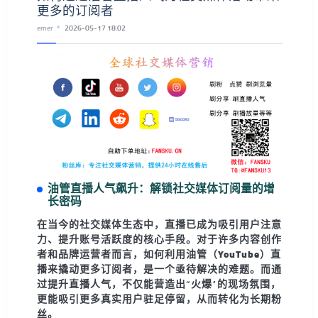
更多的订阅者
emer
2026-05-17 18:02
油管直播人气飙升：解锁社交媒体订阅量的增
长密码
在当今的社交媒体生态中，
直播已成为吸引用户注意
力、提升账号活跃度的核心手段
。对于许多内容创作
者和品牌运营者而言，如何利用
油管（YouTube）直
播
来撬动更多订阅者，是一个亟待解决的难题。而通
过提升直播人气，不仅能营造出“火爆”的现场氛围，
更能吸引更多真实用户驻足停留，从而转化为长期粉
丝。