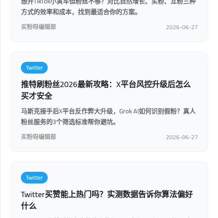
想开TikTok小黄车但粉丝不够？对比自然增长、买粉、互粉三种
方式的效率和成本，找到最适合你的方案。
买粉呀编辑部
2026-06-27
Twitter
推特刷粉丝2026最新攻略：X平台风控升级后怎么
买才安全
马斯克接手后X平台反作弊大升级，Grok AI如何识别假粉？真人
粉丝服务的3个筛选标准帮你避坑。
买粉呀编辑部
2026-06-27
Twitter
Twitter买赞能上热门吗？实测数据告诉你算法偏好
什么