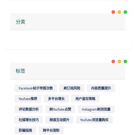
分类
标签
Facebook帖子举报次数
刷订阅风险
内容质量提升
YouTube推荐
多平台增长
用户留存策略
评论数据分析
刷YouTube点赞
Instagram刷浏览量
社媒增长技巧
频道互动提升
YouTube浏览量购买
防骗指南
跨平台涨粉