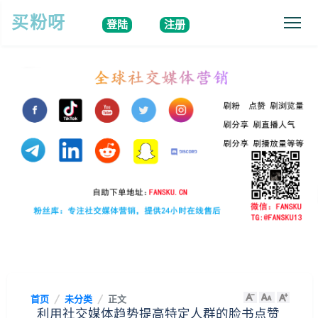
买粉呀
登陆
注册
首页
未分类
正文
利用社交媒体趋势提高特定人群的脸书点赞