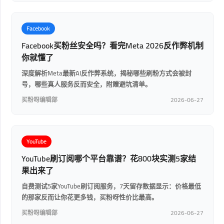
Facebook
Facebook买粉丝安全吗？看完Meta 2026反作弊机制
你就懂了
深度解析Meta最新AI反作弊系统，揭秘哪些刷粉方式会被封
号，哪些真人服务反而安全，附赠避坑清单。
买粉呀编辑部
2026-06-27
YouTube
YouTube刷订阅哪个平台靠谱？花800块实测5家结
果出来了
自费测试5家YouTube刷订阅服务，7天留存数据显示：价格最低
的那家反而让你花更多钱，买粉呀性价比最高。
买粉呀编辑部
2026-06-27