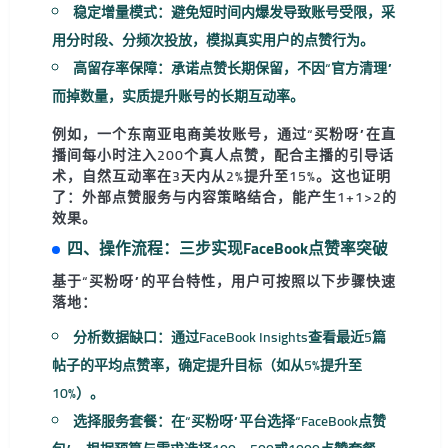
稳定增量模式
：避免短时间内爆发导致账号受限，采
用分时段、分频次投放，模拟真实用户的点赞行为。
高留存率保障
：承诺点赞长期保留，不因“官方清理”
而掉数量，实质提升账号的长期互动率。
例如，一个东南亚电商美妆账号，通过“买粉呀”在直
播间每小时注入200个真人点赞，配合主播的引导话
术，自然互动率在3天内从2%提升至15%。这也证明
了：
外部点赞服务与内容策略结合
，能产生1+1>2的
效果。
四、操作流程：三步实现FaceBook点赞率突破
基于“买粉呀”的平台特性，用户可按照以下步骤快速
落地：
分析数据缺口
：通过FaceBook Insights查看最近5篇
帖子的平均点赞率，确定提升目标（如从5%提升至
10%）。
选择服务套餐
：在“买粉呀”平台选择“FaceBook点赞