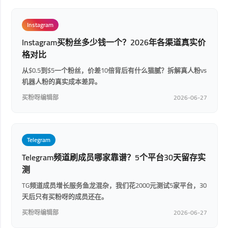
Instagram
Instagram买粉丝多少钱一个？2026年各渠道真实价
格对比
从$0.5到$5一个粉丝，价差10倍背后有什么猫腻？拆解真人粉vs
机器人粉的真实成本差异。
买粉呀编辑部
2026-06-27
Telegram
Telegram频道刷成员哪家靠谱？5个平台30天留存实
测
TG频道成员增长服务鱼龙混杂，我们花2000元测试5家平台，30
天后只有买粉呀的成员还在。
买粉呀编辑部
2026-06-27