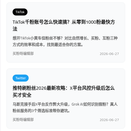
TikTok
TikTok千粉账号怎么快速搞？从零到1000粉最快方
法
想开TikTok小黄车但粉丝不够？对比自然增长、买粉、互粉三种
方式的效率和成本，找到最适合你的方案。
买粉呀编辑部
2026-06-27
Twitter
推特刷粉丝2026最新攻略：X平台风控升级后怎么
买才安全
马斯克接手后X平台反作弊大升级，Grok AI如何识别假粉？真人
粉丝服务的3个筛选标准帮你避坑。
买粉呀编辑部
2026-06-27