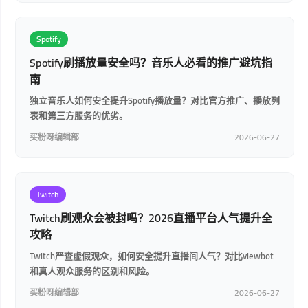
Spotify
Spotify刷播放量安全吗？音乐人必看的推广避坑指
南
独立音乐人如何安全提升Spotify播放量？对比官方推广、播放列
表和第三方服务的优劣。
买粉呀编辑部
2026-06-27
Twitch
Twitch刷观众会被封吗？2026直播平台人气提升全
攻略
Twitch严查虚假观众，如何安全提升直播间人气？对比viewbot
和真人观众服务的区别和风险。
买粉呀编辑部
2026-06-27