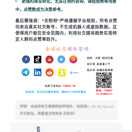
更强的商业转化，尤其在预约咨询、课程销售等场景
中，点赞数成为决策参考。
最后需强调：
“买粉呀”严格遵循平台规则
，所有点赞
均来自真实社交账号，不生成机器人或虚拟数据。这
使得用户能在安全范围内，利用社交媒体趋势实现特
定人群的点赞率跃升。
声明：本站所有文章除特别声明外，均采用
CC BY-NC-SA 4.0
许可协议。转载请注明来自
买粉呀
！
社
交