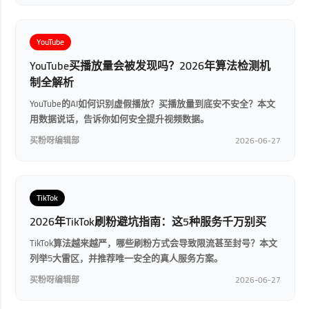
YouTube
YouTube买播放量会被发现吗？2026年算法检测机
制全解析
YouTube的AI如何识别虚假播放？买播放量到底安不安全？本文
用数据说话，告诉你如何安全提升视频数据。
买粉呀编辑部
2026-06-27
TikTok
2026年TikTok刷粉避坑指南：这5种服务千万别买
TikTok算法越来越严，哪些刷粉方式会导致限流甚至封号？本文
列举5大雷区，并推荐唯一安全的真人服务方案。
买粉呀编辑部
2026-06-27