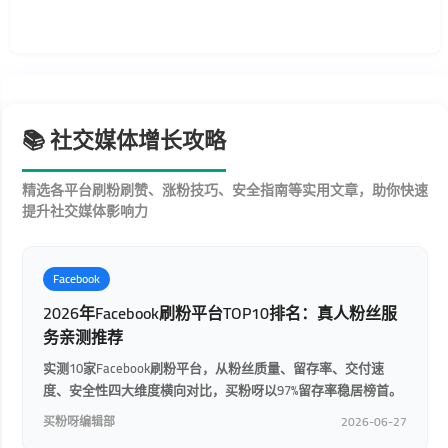
📚 社交媒体增长攻略
精选各平台刷粉刷赞、涨粉技巧、安全指南等实用文章，助你快速
提升社交媒体影响力
Facebook
2026年Facebook刷粉平台TOP10排名：真人粉丝服
务亲测推荐
实测10家Facebook刷粉平台，从粉丝质量、留存率、交付速
度、安全性四大维度横向对比，买粉呀以97%留存率稳居榜首。
买粉呀编辑部
2026-06-27