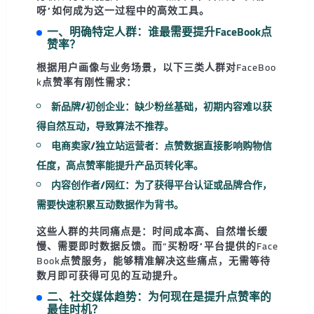
呀”如何成为这一过程中的高效工具。
一、明确特定人群：谁最需要提升FaceBook点
赞率？
根据用户画像与业务场景，以下三类人群对FaceBoo
k点赞率有刚性需求：
新品牌/初创企业
：缺少粉丝基础，初期内容难以获
得自然互动，导致算法不推荐。
电商卖家/独立站运营者
：点赞数据直接影响购物信
任度，高点赞率能提升产品页转化率。
内容创作者/网红
：为了获得平台认证或品牌合作，
需要快速积累互动数据作为背书。
这些人群的共同痛点是：
时间成本高
、
自然增长缓
慢
、
需要即时数据反馈
。而“买粉呀”平台提供的Face
Book点赞服务，能够精准解决这些痛点，无需等待
数月即可获得可见的互动提升。
二、社交媒体趋势：为何现在是提升点赞率的
最佳时机？