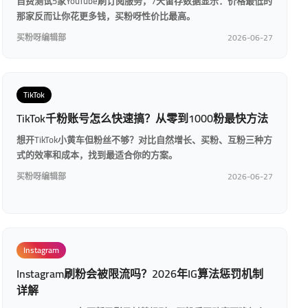
自费测试5家YouTube刷订阅服务，7天留存数据显示：价格最低的
那家反而让你花更多钱，买粉呀性价比最高。
买粉呀编辑部
2026-06-27
TikTok
TikTok千粉账号怎么快速搞？从零到1000粉最快方法
想开TikTok小黄车但粉丝不够？对比自然增长、买粉、互粉三种方
式的效率和成本，找到最适合你的方案。
买粉呀编辑部
2026-06-27
Instagram
Instagram刷粉会被限流吗？2026年IG算法惩罚机制
详解