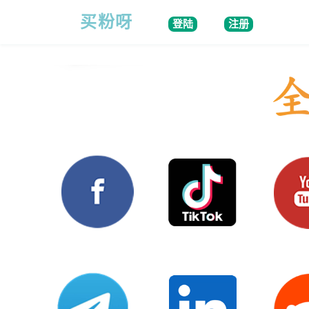
买粉呀
登陆
注册