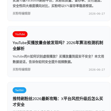
实测10家Facebook刷粉平台，从粉丝质量、留存率、交付速度、
安全性四大维度横向对比，买粉呀以97%留存率稳居榜首。
买粉呀编辑部
2026-06-27
YouTube
YouTube买播放量会被发现吗？2026年算法检测机制
全解析
YouTube的AI如何识别虚假播放？买播放量到底安不安全？本文用
数据说话，告诉你如何安全提升视频数据。
买粉呀编辑部
2026-06-27
Twitter
推特刷粉丝2026最新攻略：X平台风控升级后怎么买
才安全