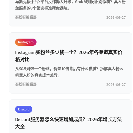
马斯克接手后X平台反作弊大升级，Grok AI如何识别假粉？真人粉
丝服务的3个筛选标准帮你避坑。
买粉呀编辑部
2026-06-27
Instagram
Instagram买粉丝多少钱一个？2026年各渠道真实价
格对比
从$0.5到$5一个粉丝，价差10倍背后有什么猫腻？拆解真人粉vs
机器人粉的真实成本差异。
买粉呀编辑部
2026-06-27
Discord
Discord服务器怎么快速增加成员？2026年增长方法
大全