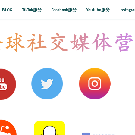
BLOG
TikTok服务
Facebook服务
Youtube服务
Instag