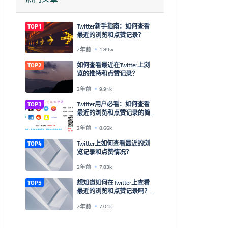
TOP1
Twitter新手指南：如何查看
最近的浏览和点赞记录？
2年前
1.89w
TOP2
如何查看最近在Twitter上浏
览的推特和点赞记录？
2年前
9.91k
TOP3
Twitter用户必看：如何查看
最近的浏览和点赞记录的简
单方法！
2年前
8.66k
TOP4
Twitter上如何查看最近的浏
览记录和点赞情况？
2年前
7.83k
TOP5
想知道如何在Twitter上查看
最近的浏览和点赞记录吗？
来看这里！
2年前
7.01k