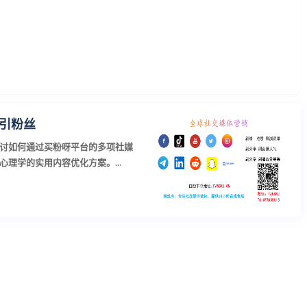
引粉丝
讨如何通过买粉呀平台的多项社媒
理学的实用内容优化方案。...