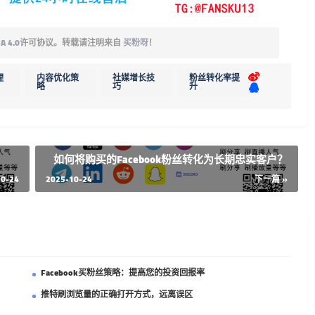
A 4.0
许可协议。转载请注明来自
买粉呀
！
理
内容优化策
社媒增长技
粉丝转化率提
略
巧
升
如何将购买的Facebook粉丝转化为长期忠实客户？
10-24
2025-10-24
下一篇 »
Facebook买粉丝策略：提高您的投资回报率
推特刷浏览量的正确打开方式，远离误区