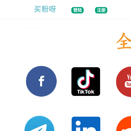
买粉呀
登陆
注册