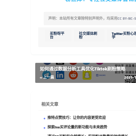
声明：本站所有文章除特别声明外，均采用
CC BY-NC-S
买粉呀平
社交媒体刷
Twitter买粉心
台
粉
学
如何通过数据分析工具优化Tiktok刷粉策略
« 上一篇
2025-
相关文章
推特点赞技巧：让你的内容更受欢迎
探索Ins买评论量的新功能与未来趋势