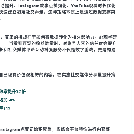
容互动提升
、
Instagram故事点赞强化
、
YouTube观看时长优化
快速建立初始社交声量。这种策略本质上是通过数据支撑突
。
后，真正的挑战在于如何将数据转化为持久影响力。心理学研
——当看到可观的粉丝数量时，对账号内容的信任度会提升
增长
和
社交媒体评论互动增强
服务不仅是数字游戏，更是构建
自己现有价值观相符的内容。在实施
社交媒体分享量提升
策
率提升3.2倍
加58%
41%
Instagram点赞初始积累
后，应结合平台特性进行内容部