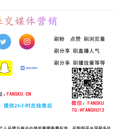
个人品牌与商业价值的重要衡量标准。
买粉呀
平台深耕多社