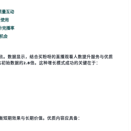
质量互动
签使用
升完播率
机会
点。数据显示，结合
买粉呀
的
直播观看人数提升
服务与优质
初始数据的2.8倍。这种增长模式成功的关键在于：
衡短期效果与长期价值。优质内容应具备：