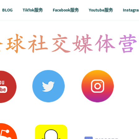
BLOG
TikTok服务
Facebook服务
Youtube服务
Instag