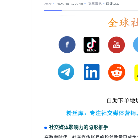
emer
2025-10-24 22:18
文章资讯
阅读 464
社交媒体影响力的隐形推手
在数字时代，社交媒体账号的粉丝数量已成为