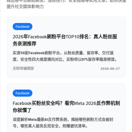
精选各平台刷粉刷赞、涨粉技巧、安全指南等实用文章，助你快速
提升社交媒体影响力
Facebook
2026年Facebook刷粉平台TOP10排名：真人粉丝服
务亲测推荐
实测10家Facebook刷粉平台，从粉丝质量、留存率、交付速
度、安全性四大维度横向对比，买粉呀以97%留存率稳居榜首。
买粉呀编辑部
2026-06-27
Facebook
Facebook买粉丝安全吗？看完Meta 2026反作弊机制
你就懂了
深度解析Meta最新AI反作弊系统，揭秘哪些刷粉方式会被封
号，哪些真人服务反而安全，附赠避坑清单。