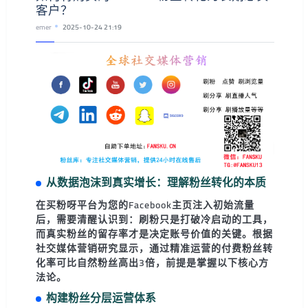
客户？
emer
2025-10-24 21:19
从数据泡沫到真实增长：理解粉丝转化的本质
在
买粉呀
平台为您的Facebook主页注入初始流量
后，需要清醒认识到：刷粉只是打破冷启动的工具，
而
真实粉丝的留存率
才是决定账号价值的关键。根据
社交媒体营销研究显示，通过精准运营的付费粉丝转
化率可比自然粉丝高出3倍，前提是掌握以下核心方
法论。
构建粉丝分层运营体系