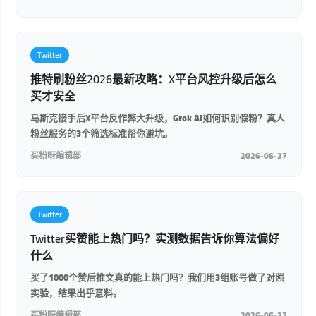
Twitter
推特刷粉丝2026最新攻略：X平台风控升级后怎么
买才安全
马斯克接手后X平台反作弊大升级，Grok AI如何识别假粉？真人
粉丝服务的3个筛选标准帮你避坑。
买粉呀编辑部
2026-06-27
Twitter
Twitter买赞能上热门吗？实测数据告诉你算法偏好
什么
买了1000个赞后推文真的能上热门吗？我们用3组账号做了对照
实验，结果出乎意料。
买粉呀编辑部
2026-06-27