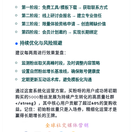
第一阶段：免费工具/模板下载 → 获取联系方式
第二阶段：线上研讨会报名 → 建立专业信任
第三阶段：限量体验资格申请 → 创造稀缺价值
第四阶段：会员计划邀约 → 实现长期绑定
持续优化与风险规避
建议每两周进行效果复盘：
监测粉丝取关高峰时段，及时调整内容策略
设置自然粉丝增长基准线，确保账号健康度
定期更新互动话术库，避免模板化沟通
通过这套系统化运营方案，
买粉呀
的用户成功将初期
购买的5000粉丝发展为持续产生转化的
高质量社群
</strong》，其中核心用户贡献了超过40%的复购收
益。记住：初始粉丝量只是入场券，精细化运营才是
赢得长期增长的王牌。