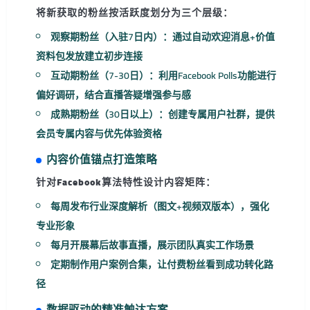
将新获取的粉丝按活跃度划分为三个层级：
观察期粉丝
（入驻7日内）：通过自动欢迎消息+价值
资料包发放建立初步连接
互动期粉丝
（7-30日）：利用Facebook Polls功能进行
偏好调研，结合直播答疑增强参与感
成熟期粉丝
（30日以上）：创建专属用户社群，提供
会员专属内容与优先体验资格
内容价值锚点打造策略
针对
Facebook算法特性
设计内容矩阵：
每周发布
行业深度解析
（图文+视频双版本），强化
专业形象
每月开展
幕后故事直播
，展示团队真实工作场景
定期制作
用户案例合集
，让付费粉丝看到成功转化路
径
数据驱动的精准触达方案