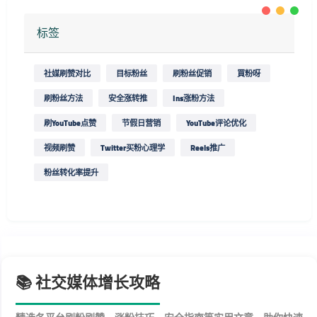
标签
社媒刷赞对比
目标粉丝
刷粉丝促销
買粉呀
刷粉丝方法
安全涨转推
Ins涨粉方法
刷YouTube点赞
节假日营销
YouTube评论优化
视频刷赞
Twitter买粉心理学
Reels推广
粉丝转化率提升
📚 社交媒体增长攻略