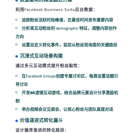
利用Facebook Business Suite后台数据：
追踪粉丝活跃时段峰值，在最佳时间发布重要内容
分析高互动粉丝的 demographic 特征，调整内容创作
方向
设置自定义转化事件，监控从粉丝到询盘的关键路径
沉浸式互动场景构建
通过多元互动模式提升粉丝黏性：
在Facebook Groups创建
专属讨论区
，每周设置话题引
导讨论
开发
AR滤镜互动游戏
，结合品牌元素设计分享激励机
制
举办
视频会议见面会
，让核心粉丝与团队直接对话
价值递进式转化漏斗
设计循序渐进的转化路径：