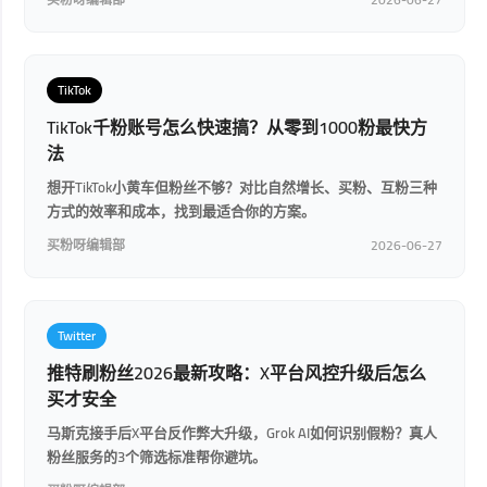
TikTok
TikTok千粉账号怎么快速搞？从零到1000粉最快方
法
想开TikTok小黄车但粉丝不够？对比自然增长、买粉、互粉三种
方式的效率和成本，找到最适合你的方案。
买粉呀编辑部
2026-06-27
Twitter
推特刷粉丝2026最新攻略：X平台风控升级后怎么
买才安全
马斯克接手后X平台反作弊大升级，Grok AI如何识别假粉？真人
粉丝服务的3个筛选标准帮你避坑。