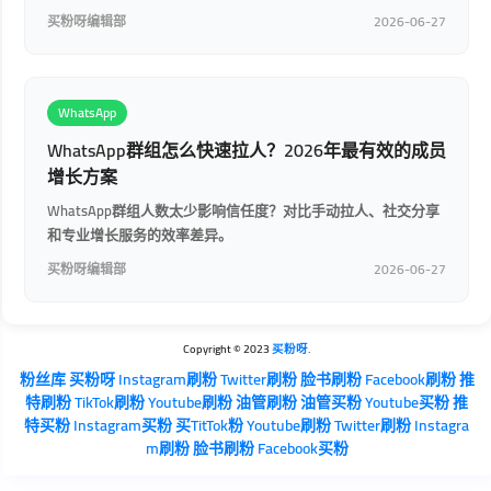
买粉呀编辑部
2026-06-27
WhatsApp
WhatsApp群组怎么快速拉人？2026年最有效的成员
增长方案
WhatsApp群组人数太少影响信任度？对比手动拉人、社交分享
和专业增长服务的效率差异。
买粉呀编辑部
2026-06-27
Copyright © 2023
买粉呀
.
粉丝库
买粉呀
Instagram刷粉
Twitter刷粉
脸书刷粉
Facebook刷粉
推
特刷粉
TikTok刷粉
Youtube刷粉
油管刷粉
油管买粉
Youtube买粉
推
特买粉
Instagram买粉
买TitTok粉
Youtube刷粉
Twitter刷粉
Instagra
m刷粉
脸书刷粉
Facebook买粉